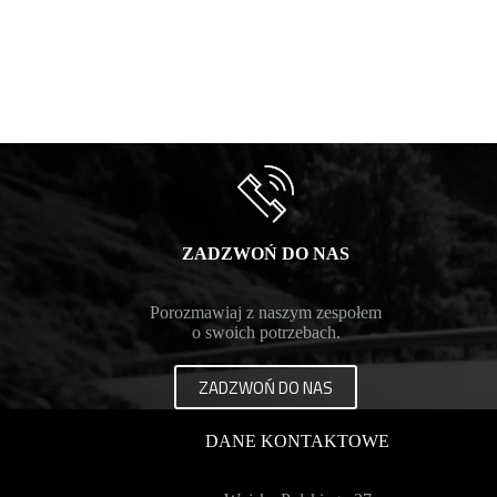
ZADZWOŃ DO NAS
Porozmawiaj z naszym zespołem
o swoich potrzebach.
ZADZWOŃ DO NAS
DANE KONTAKTOWE