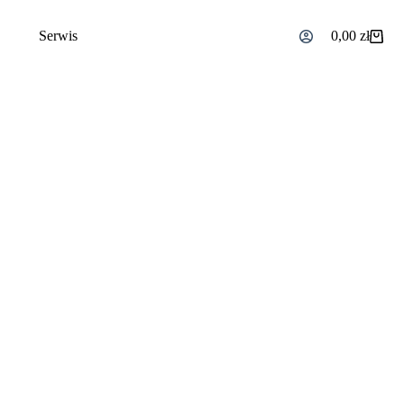
Serwis
0,00
zł
Koszyk